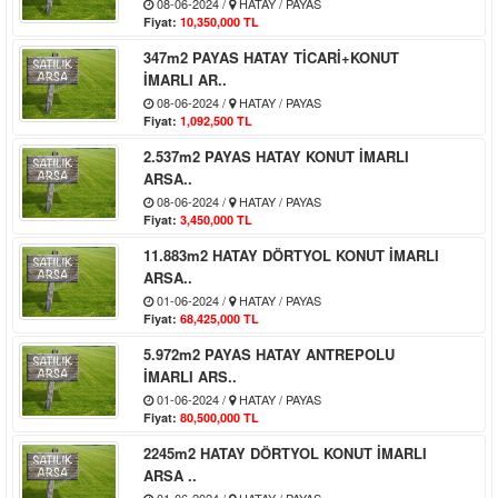
08-06-2024 /
HATAY / PAYAS
Fiyat:
10,350,000 TL
347m2 PAYAS HATAY TİCARİ+KONUT
İMARLI AR..
08-06-2024 /
HATAY / PAYAS
Fiyat:
1,092,500 TL
2.537m2 PAYAS HATAY KONUT İMARLI
ARSA..
08-06-2024 /
HATAY / PAYAS
Fiyat:
3,450,000 TL
11.883m2 HATAY DÖRTYOL KONUT İMARLI
ARSA..
01-06-2024 /
HATAY / PAYAS
Fiyat:
68,425,000 TL
5.972m2 PAYAS HATAY ANTREPOLU
İMARLI ARS..
01-06-2024 /
HATAY / PAYAS
Fiyat:
80,500,000 TL
2245m2 HATAY DÖRTYOL KONUT İMARLI
ARSA ..
01-06-2024 /
HATAY / PAYAS