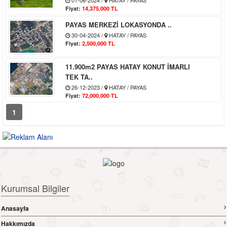
Fiyat:
14,375,000 TL
PAYAS MERKEZİ LOKASYONDA ..
30-04-2024 /
HATAY / PAYAS
Fiyat:
2,500,000 TL
11.900m2 PAYAS HATAY KONUT İMARLI
TEK TA..
26-12-2023 /
HATAY / PAYAS
Fiyat:
72,000,000 TL
1
Kurumsal Bilgiler
Anasayfa
Hakkımızda