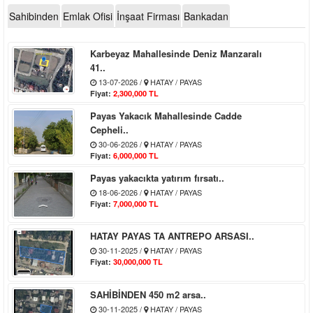
Sahibinden
Emlak Ofisi
İnşaat Firması
Bankadan
Karbeyaz Mahallesinde Deniz Manzaralı
41..
13-07-2026 /
HATAY / PAYAS
Fiyat:
2,300,000 TL
Payas Yakacık Mahallesinde Cadde
Cepheli..
30-06-2026 /
HATAY / PAYAS
Fiyat:
6,000,000 TL
Payas yakacıkta yatırım fırsatı..
18-06-2026 /
HATAY / PAYAS
Fiyat:
7,000,000 TL
HATAY PAYAS TA ANTREPO ARSASI..
30-11-2025 /
HATAY / PAYAS
Fiyat:
30,000,000 TL
SAHİBİNDEN 450 m2 arsa..
30-11-2025 /
HATAY / PAYAS