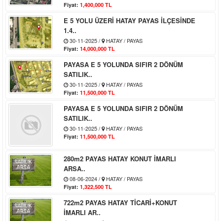
Fiyat:
1,400,000 TL
E 5 YOLU ÜZERİ HATAY PAYAS İLÇESİNDE
1.4..
30-11-2025 /
HATAY / PAYAS
Fiyat:
14,000,000 TL
PAYASA E 5 YOLUNDA SIFIR 2 DÖNÜM
SATILIK..
30-11-2025 /
HATAY / PAYAS
Fiyat:
11,500,000 TL
PAYASA E 5 YOLUNDA SIFIR 2 DÖNÜM
SATILIK..
30-11-2025 /
HATAY / PAYAS
Fiyat:
11,500,000 TL
280m2 PAYAS HATAY KONUT İMARLI
ARSA..
08-06-2024 /
HATAY / PAYAS
Fiyat:
1,322,500 TL
722m2 PAYAS HATAY TİCARİ+KONUT
İMARLI AR..