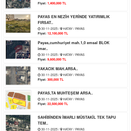
Fiyat:
1,400,000 TL
PAYAS EN NEZİH YERİNDE YATIRIMLIK
FIRSAT..
30-11-2025 /
HATAY / PAYAS
Fiyat:
12,100,000 TL
Payas,cumhuriyet mah.1,0 emsal BLOK
imar..
30-11-2025 /
HATAY / PAYAS
Fiyat:
9,600,000 TL
YAKACIK MAH.ARSA..
30-11-2025 /
HATAY / PAYAS
Fiyat:
300,000 TL
PAYAS,TA MUHTEŞEM ARSA..
30-11-2025 /
HATAY / PAYAS
Fiyat:
22,500,000 TL
SAHİBİNDEN İMARLI MÜSTAKİL TEK TAPU
TEM..
30-11-2025 /
HATAY / PAYAS