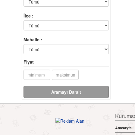
İlçe :
Mahalle :
Fiyat
Aramayı Daralt
Kurumsal
Anasayfa