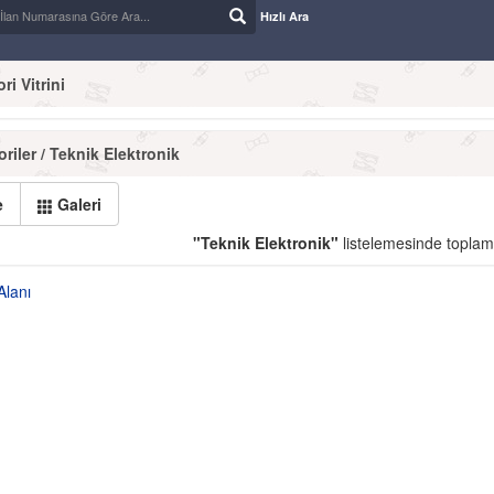
Hızlı Ara
i Vitrini
riler / Teknik Elektronik
e
Galeri
"Teknik Elektronik"
listelemesinde topla