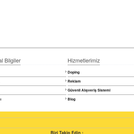
 Bilgiler
Hizmetlerimiz
Doping
a
Reklam
Güvenli Alışveriş Sistemi
ı
Blog
Bizi Takip Edin ;