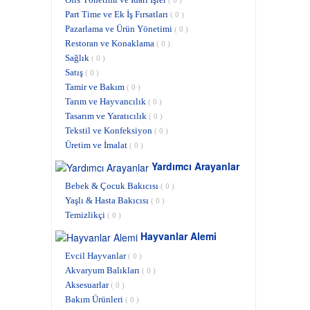
Part Time ve Ek İş Fırsatları
( 0 )
Pazarlama ve Ürün Yönetimi
( 0 )
Restoran ve Konaklama
( 0 )
Sağlık
( 0 )
Satış
( 0 )
Tamir ve Bakım
( 0 )
Tarım ve Hayvancılık
( 0 )
Tasarım ve Yaratıcılık
( 0 )
Tekstil ve Konfeksiyon
( 0 )
Üretim ve İmalat
( 0 )
Yardımcı Arayanlar
Bebek & Çocuk Bakıcısı
( 0 )
Yaşlı & Hasta Bakıcısı
( 0 )
Temizlikçi
( 0 )
Hayvanlar Alemi
Evcil Hayvanlar
( 0 )
Akvaryum Balıkları
( 0 )
Aksesuarlar
( 0 )
Bakım Ürünleri
( 0 )